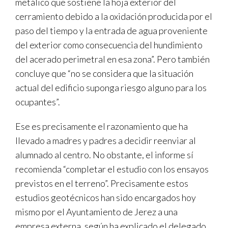
metálico que sostiene la hoja exterior del
cerramiento debido a la oxidación producida por el
paso del tiempo y la entrada de agua proveniente
del exterior como consecuencia del hundimiento
del acerado perimetral en esa zona”. Pero también
concluye que “no se considera que la situación
actual del edificio suponga riesgo alguno para los
ocupantes”.
Ese es precisamente el razonamiento que ha
llevado a madres y padres a decidir reenviar al
alumnado al centro. No obstante, el informe sí
recomienda “completar el estudio con los ensayos
previstos en el terreno”. Precisamente estos
estudios geotécnicos han sido encargados hoy
mismo por el Ayuntamiento de Jerez a una
empresa externa, según ha explicado el delegado