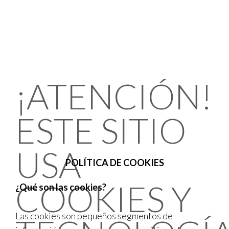
¡ATENCIÓN!
ESTE SITIO
USA
POLÍTICA DE COOKIES
COOKIES Y
¿Qué son las cookies?
Las cookies son pequeños segmentos de