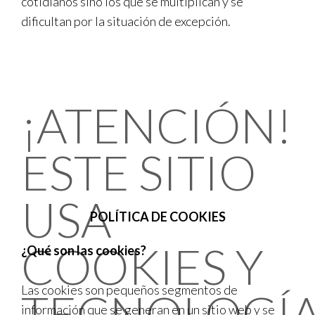
cotidianos sino los que se multiplican y se
dificultan por la situación de excepción.
¡ATENCIÓN!
ESTE SITIO
USA
POLÍTICA DE COOKIES
COOKIES Y
¿Qué son las cookies?
Las cookies son pequeños segmentos de
TECNOLOGÍ
información que se generan en un sitio web y se