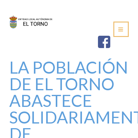
SEDE
AYUNTAMIENTO
ESTABLECIMIEN
LA POBLACIÓN
SALUDA DEL ALCALDE
DE EL TORNO
CORPORACIÓN MUNICIPAL
ABASTECE
VOCALÍAS / DELEGACIONES
SOLIDARIAMEN
PLENOS DE LA JUNTA VECINAL
DE
PERFIL DE CONTRATANTE