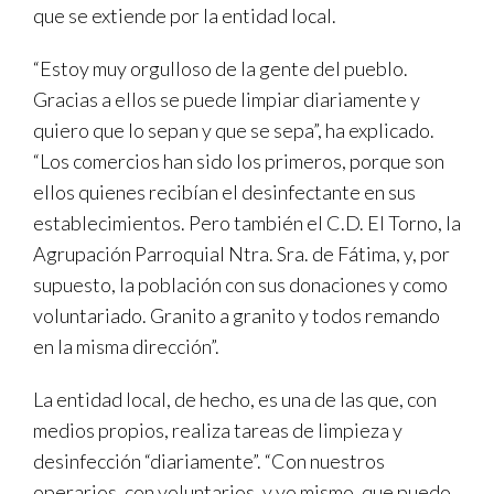
que se extiende por la entidad local.
“Estoy muy orgulloso de la gente del pueblo.
Gracias a ellos se puede limpiar diariamente y
quiero que lo sepan y que se sepa”, ha explicado.
“Los comercios han sido los primeros, porque son
ellos quienes recibían el desinfectante en sus
establecimientos. Pero también el C.D. El Torno, la
Agrupación Parroquial Ntra. Sra. de Fátima, y, por
supuesto, la población con sus donaciones y como
voluntariado. Granito a granito y todos remando
en la misma dirección”.
La entidad local, de hecho, es una de las que, con
medios propios, realiza tareas de limpieza y
desinfección “diariamente”. “Con nuestros
operarios, con voluntarios, y yo mismo, que puedo