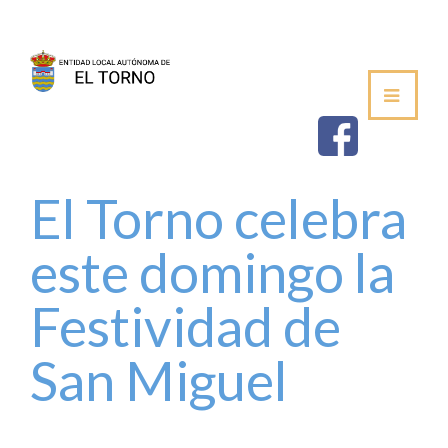
SEDE
AYUNTAMIENTO
ESTABLECIMIEN
El Torno celebra
SALUDA DEL ALCALDE
este domingo la
CORPORACIÓN MUNICIPAL
Festividad de
VOCALÍAS / DELEGACIONES
San Miguel
PLENOS DE LA JUNTA VECINAL
PERFIL DE CONTRATANTE